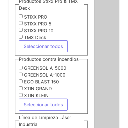
Productos Stixx Pro & TMX
Deck
STIXX PRO
STIXX PRO 5
STIXX PRO 10
TMX Deck
Seleccionar todos
Productos contra incendios
GREENSOL A-5000
GREENSOL A-1000
EGO BLAST 150
XTIN GRAND
XTIN KLEIN
Seleccionar todos
Línea de Limpieza Láser
Industrial