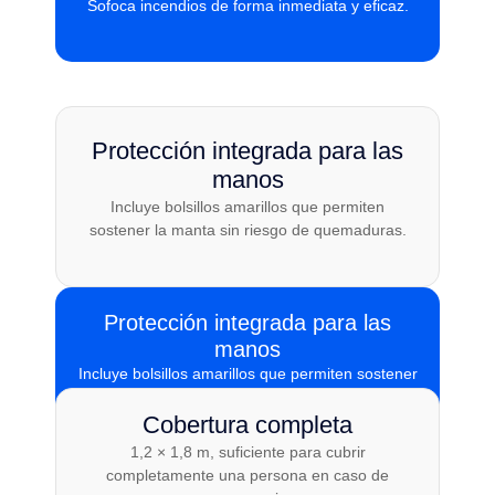
Sofoca incendios de forma inmediata y eficaz.
Protección integrada para las
manos
Incluye bolsillos amarillos que permiten
sostener la manta sin riesgo de quemaduras.
Protección integrada para las
manos
Incluye bolsillos amarillos que permiten sostener
la manta sin riesgo de quemaduras.
Cobertura completa
1,2 × 1,8 m, suficiente para cubrir
completamente una persona en caso de