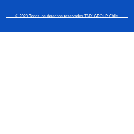
© 2020 Todos los derechos reservados TMX GROUP Chile.