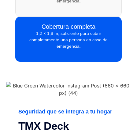
emergencia.
Cobertura completa
1,2 × 1,8 m, suficiente para cubrir
completamente una persona en caso de
emergencia.
Seguridad que se integra a tu hogar
TMX Deck