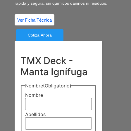
rápida y segura, sin químicos dañinos ni residuos.
Ver Ficha Técnica
Cotiza Ahora
TMX Deck -
Manta Ignífuga
Nombre
(Obligatorio)
Nombre
Apellidos