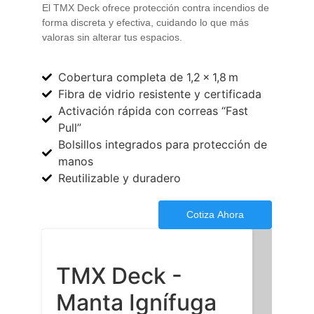
El TMX Deck ofrece protección contra incendios de
forma discreta y efectiva, cuidando lo que más
valoras sin alterar tus espacios.
Cobertura completa de 1,2 × 1,8 m
Fibra de vidrio resistente y certificada
Activación rápida con correas “Fast
Pull”
Bolsillos integrados para protección de
manos
Reutilizable y duradero
Cotiza Ahora
TMX Deck -
Manta Ignífuga